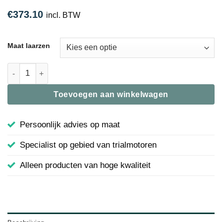
€
373.10
incl. BTW
Maat laarzen
Laars Tech T | Alpinestars | WIT / GEEL / ROOD | 62-ATECHT
Toevoegen aan winkelwagen
Persoonlijk advies op maat
Specialist op gebied van trialmotoren
Alleen producten van hoge kwaliteit