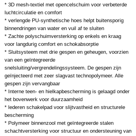
* 3D mesh-textiel met opencelschuim voor verbeterde
luchtcirculatie en comfort
* verlengde PU-synthetische hoes helpt buitensporig
binnendringen van water en vuil af te sluiten
* Zachte polyschuimversterking op enkels en kraag
voor langdurig comfort en schokabsorptie
* Sluitsysteem met drie gespen en geheugen, voorzien
van een geïntegreerde
snelsluiting/vergrendelingssysteem. De gespen zijn
geïnjecteerd met zeer slagvast technopolymeer. Alle
gespen zijn vervangbaar
* Interne teen- en hielkapbescherming is gelaagd onder
het bovenwerk voor duurzaamheid
* lederen schakelpad voor slijtvastheid en structurele
bescherming
* Polymeer binnenzool met geïntegreerde stalen
schachtversterking voor structuur en ondersteuning van