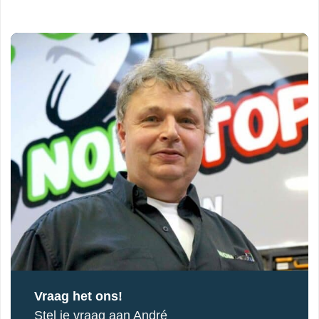
Vraag het ons!
Stel je vraag aan André