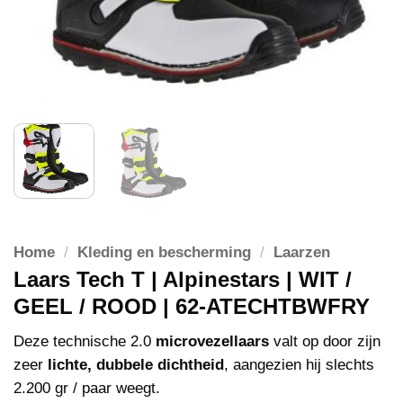
Home
/
Kleding en bescherming
/
Laarzen
Laars Tech T | Alpinestars | WIT /
GEEL / ROOD | 62-ATECHTBWFRY
Deze technische 2.0
microvezellaars
valt op door zijn
zeer
lichte, dubbele dichtheid
, aangezien hij slechts
2.200 gr / paar weegt.