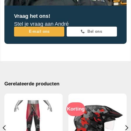
Vraag het ons!
Stel je vraag aan André
E-mail ons
Bel ons
Gerelateerde producten
Korting