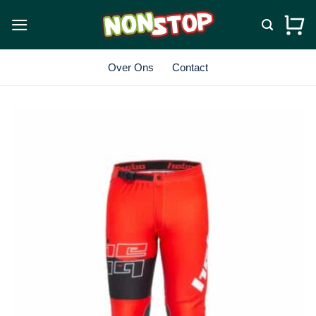
Ga
naar
inhoud
Over Ons
Contact