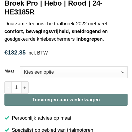
Broek Pro | Hebo | Rood | 24-
HE3185R
Duurzame technische trialbroek 2022 met veel
comfort, bewegingsvrijheid, sneldrogend
en
goedgekeurde kniebeschermers
inbegrepen.
€
132.35
incl. BTW
Maat
Broek Pro | Hebo | Rood | 24-HE3185R aantal
Toevoegen aan winkelwagen
Persoonlijk advies op maat
Specialist op gebied van trialmotoren