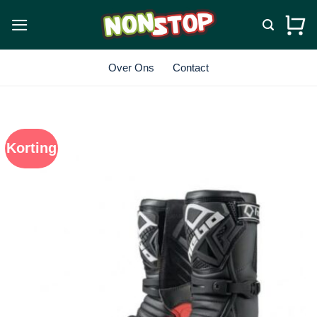
Ga
naar
inhoud
Over Ons
Contact
Korting