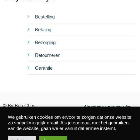
Bestelling
Betaling
Bezorging
Retourneren
Garantie
© By BuroChris
Algemene voorwaarden
We gebruiken cookies om ervoor te zorgen dat onze website
Privacy
Cookies
zo soepel mogelijk draait. Als je doorgaat met het gebruiken
van de website, gaan we er vanuit dat ermee instemt.