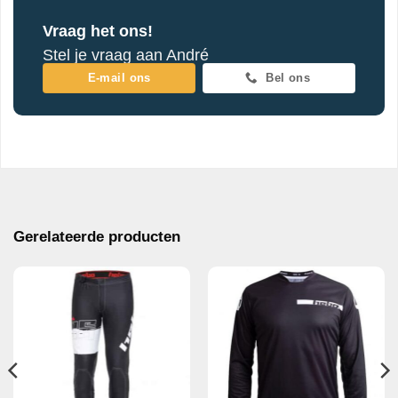
Vraag het ons!
Stel je vraag aan André
E-mail ons
Bel ons
Gerelateerde producten