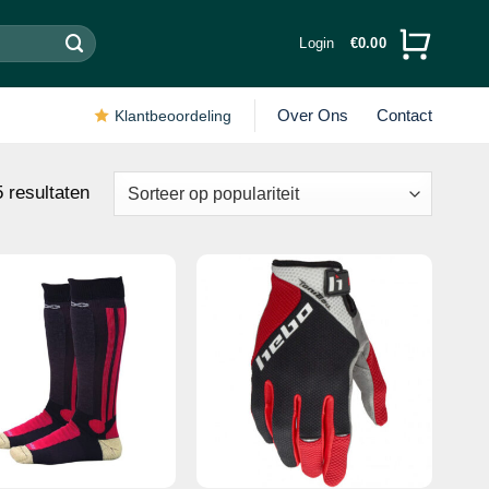
Login
€
0.00
Over Ons
Contact
Klantbeoordeling
Gesorteerd
5 resultaten
op
populariteit