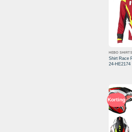
HEBO SHIRT
Shirt Race 
24-HE2174
Korting