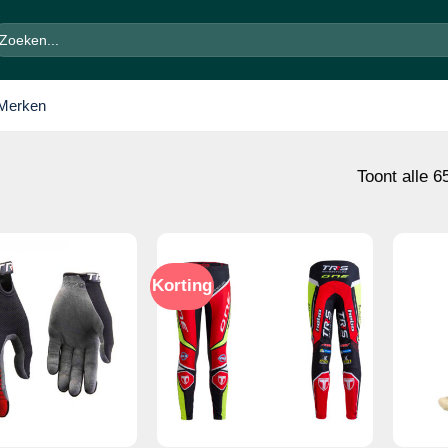
oeken
ar:
Merken
Toont alle 6
Korting