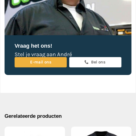
Vraag het ons!
Stel je vraag aan André
E-mail ons
Bel ons
Gerelateerde producten