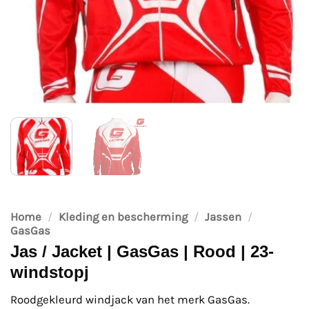
Home
/
Kleding en bescherming
/
Jassen
/
GasGas
Jas / Jacket | GasGas | Rood | 23-
windstopj
Roodgekleurd windjack van het merk GasGas.