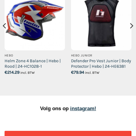
HEBO
HEBO JUNIOR
Helm Zone 4 Balance | Hebo |
Defender Pro Vest Junior | Body
Rood | 24-HC1028-1
Protector | Hebo | 24-HE6381
€
214.29
€
79.94
incl. BTW
incl. BTW
Volg ons op
instagram!