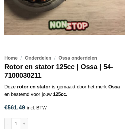
Home
/
Onderdelen
/
Ossa onderdelen
Rotor en stator 125cc | Ossa | 54-
7100030211
Deze
rotor en stator
is gemaakt door het merk
Ossa
en bestemd voor jouw
125cc.
€
561.49
incl. BTW
Rotor en stator 125cc | Ossa | 54-7100030211 aantal