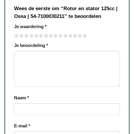
Wees de eerste om “Rotor en stator 125cc |
Ossa | 54-7100030211” te beoordelen
Je waardering
*
Je beoordeling
*
Naam
*
E-mail
*