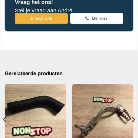
Vraag het ons!
Stel je vraag aan André
E-mail ons
Bel ons
Gerelateerde producten