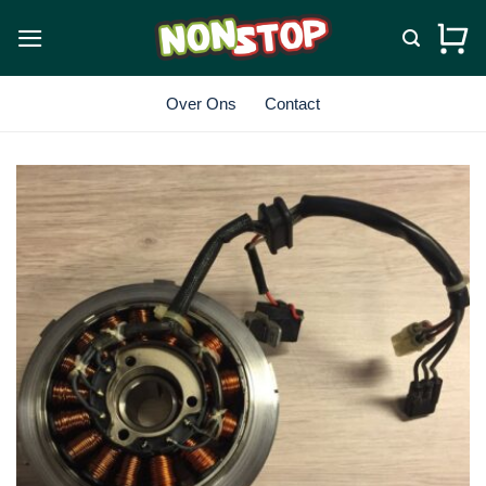
Ga
naar
inhoud
Over Ons
Contact