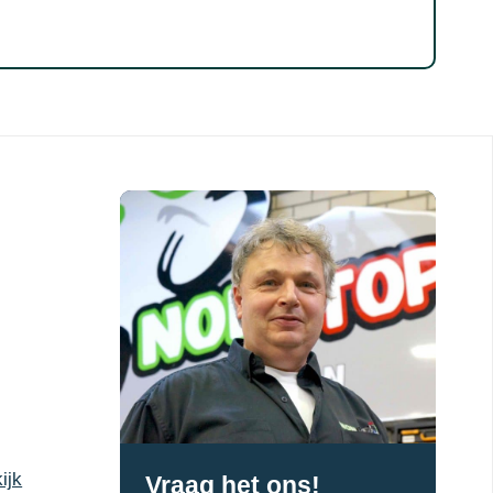
ijk
Vraag het ons!