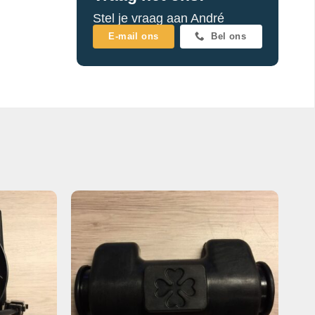
Stel je vraag aan André
E-mail ons
Bel ons