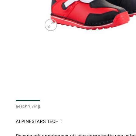
Beschrijving
ALPINESTARS TECH T
Bovenwerk opgebouwd uit een combinatie van volner