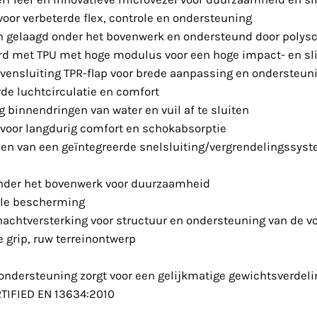
oor verbeterde flex, controle en ondersteuning
n gelaagd onder het bovenwerk en ondersteund door polys
rd met TPU met hoge modulus voor een hoge impact- en sli
vensluiting TPR-flap voor brede aanpassing en ondersteun
de luchtcirculatie en comfort
 binnendringen van water en vuil af te sluiten
 voor langdurig comfort en schokabsorptie
en van een geïntegreerde snelsluiting/vergrendelingssyste
onder het bovenwerk voor duurzaamheid
rele bescherming
hachtversterking voor structuur en ondersteuning van de v
 grip, ruw terreinontwerp
ondersteuning zorgt voor een gelijkmatige gewichtsverdeli
ERTIFIED EN 13634:2010