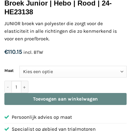
Broek Junior | Hebo | Rood | 24-
HE23138
JUNIOR broek van polyester die zorgt voor de
elasticiteit in alle richtingen die zo kenmerkend is
voor een proefbroek.
€
110.15
incl. BTW
Maat
Broek Junior | Hebo | Rood | 24-HE23138 aantal
Toevoegen aan winkelwagen
Persoonlijk advies op maat
Specialist op gebied van trialmotoren