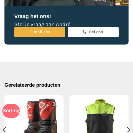
Vraag het ons!
Stel je vraag aan André
E-mail ons
Bel ons
Gerelateerde producten
Korting