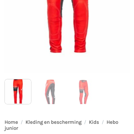
Home
/
Kleding en bescherming
/
Kids
/
Hebo
junior