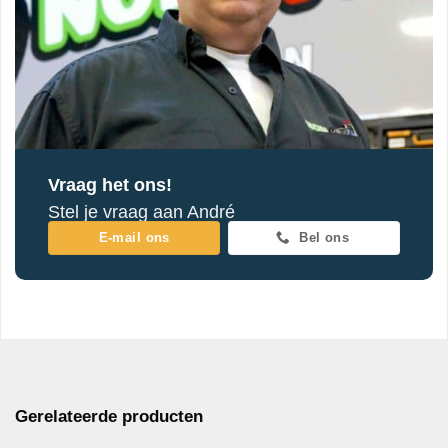
Vraag het ons!
Stel je vraag aan André
E-mail ons
Bel ons
Gerelateerde producten