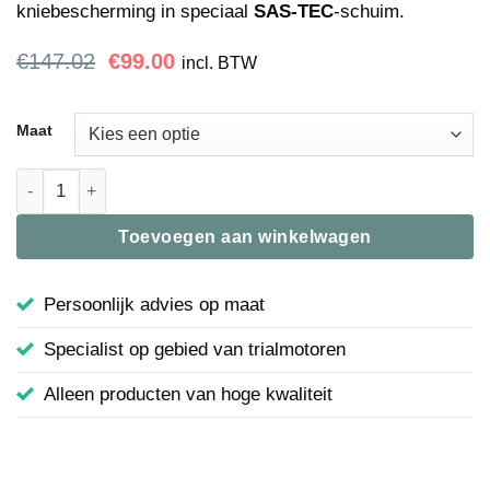
kniebescherming in speciaal
SAS-TEC
-schuim.
Oorspronkelijke
Huidige
€
147.02
€
99.00
incl. BTW
prijs
prijs
was:
is:
€147.02.
€99.00.
Maat
Broek Step5 | Mots | Rood | 70-MT3113R aantal
Toevoegen aan winkelwagen
Persoonlijk advies op maat
Specialist op gebied van trialmotoren
Alleen producten van hoge kwaliteit