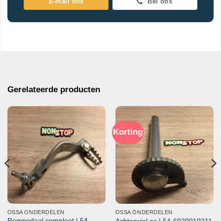
E-mail ons
Bel ons
Gerelateerde producten
Korting
OSSA ONDERDELEN
OSSA ONDERDELEN
Rempedaal compleet | 54-