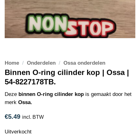
Home
/
Onderdelen
/
Ossa onderdelen
Binnen O-ring cilinder kop | Ossa |
54-8227178TB.
Deze
binnen O-ring cilinder kop
is gemaakt door het
merk
Ossa.
€
5.49
incl. BTW
Uitverkocht