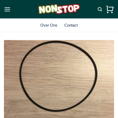
Ga
naar
inhoud
Over Ons
Contact