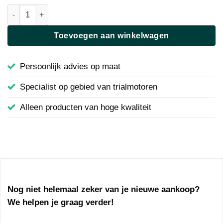
Uitlaat beschermer | Beta Evo | Jitsie | 62-JI115-1532N aantal
Toevoegen aan winkelwagen
Persoonlijk advies op maat
Specialist op gebied van trialmotoren
Alleen producten van hoge kwaliteit
Nog niet helemaal zeker van je nieuwe aankoop?
We helpen je graag verder!