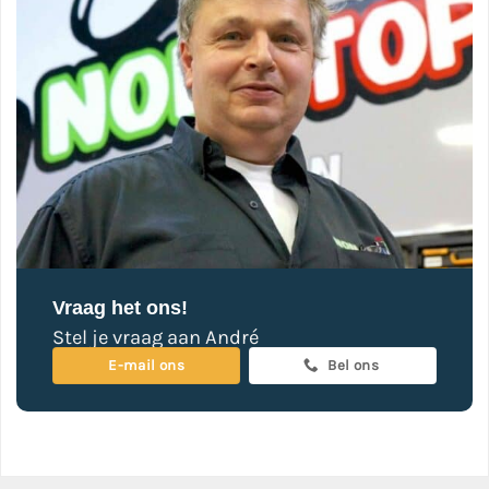
Vraag het ons!
Stel je vraag aan André
E-mail ons
Bel ons