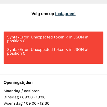
Volg ons op
instagram!
SyntaxError: Unexpected token < in JSON at
position 0
SyntaxError: Unexpected token < in JSON at
position 0
Openingstijden
Maandag / gesloten
Dinsdag / 09:00 - 18:00
Woensdag / 09:00 - 12:30