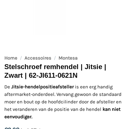
Home
/
Accessoires
/
Montesa
Stelschroef remhendel | Jitsie |
Zwart | 62-JI611-0621N
De
Jitsie-hendelpositieafsteller
is een erg handig
aftermarket-onderdeel. Vervang gewoon de standaard
moer en bout op de hoofdcilinder door de afsteller en
het veranderen van de positie van de hendel
kan niet
eenvoudiger.