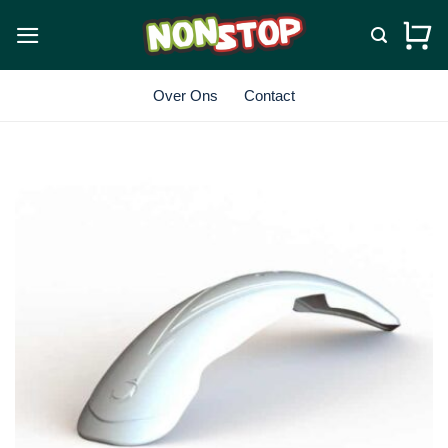
Ga
naar
inhoud
Over Ons
Contact