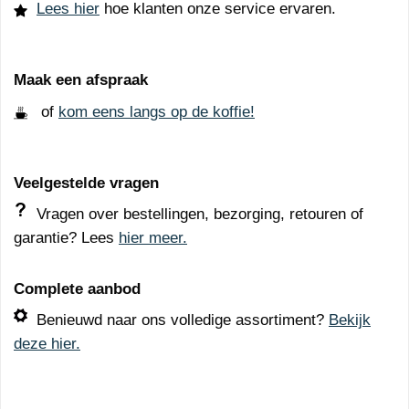
Lees hier
hoe klanten onze service ervaren.
Maak een afspraak
of
kom eens langs op de koffie!
Veelgestelde vragen
Vragen over bestellingen, bezorging, retouren of
garantie? Lees
hier meer.
Complete aanbod
Benieuwd naar ons volledige assortiment?
Bekijk
deze hier.