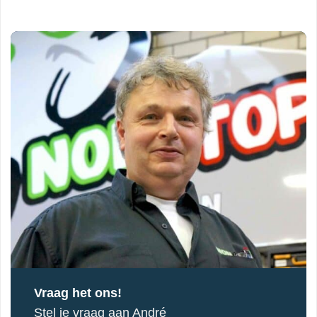
Vraag het ons!
Stel je vraag aan André