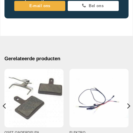
E-mail ons
Bel ons
Gerelateerde producten
OSET ONDERDELEN
ELEKTRO