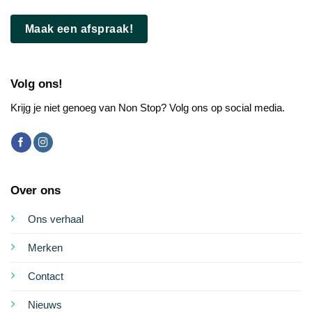
Maak een afspraak!
Volg ons!
Krijg je niet genoeg van Non Stop? Volg ons op social media.
Over ons
Ons verhaal
Merken
Contact
Nieuws