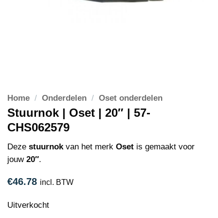
Home
/
Onderdelen
/
Oset onderdelen
Stuurnok | Oset | 20″ | 57-
CHS062579
Deze
stuurnok
van het merk
Oset
is gemaakt voor
jouw
20″
.
€
46.78
incl. BTW
Uitverkocht