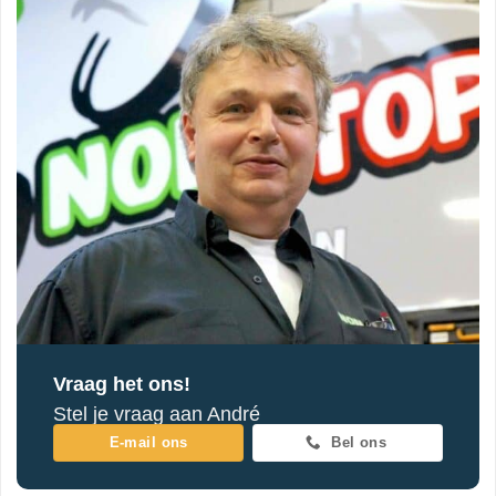
Vraag het ons!
Stel je vraag aan André
E-mail ons
Bel ons