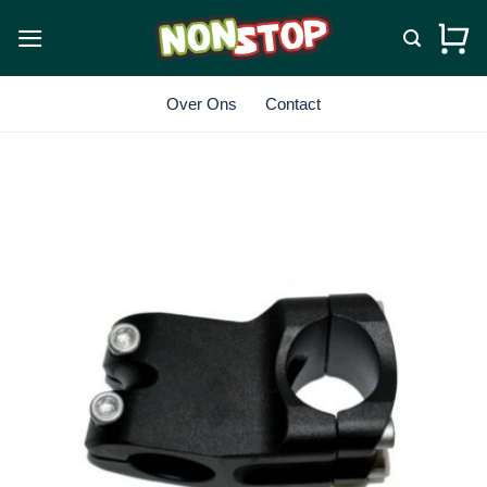
Ga
naar
inhoud
Over Ons
Contact