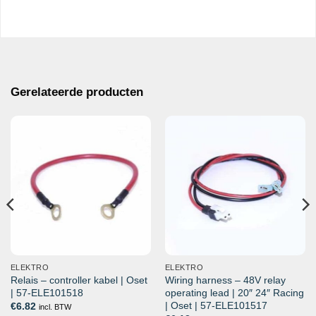
Gerelateerde producten
ELEKTRO
ELEKTRO
Relais – controller kabel | Oset
Wiring harness – 48V relay
| 57-ELE101518
operating lead | 20″ 24″ Racing
| Oset | 57-ELE101517
€
6.82
incl. BTW