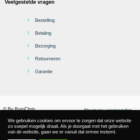
Veelgestelde vragen
Bestelling
Betaling
Bezorging
Retourneren
Garantie
© By BuroChris
Algemene voorwaarden
We gebruiken cookies om ervoor te zorgen dat onze website
Privacy
Cookies
zo soepel mogelijk draait. Als je doorgaat met het gebruiken
van de website, gaan we er vanuit dat ermee instemt.