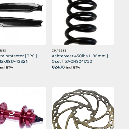
IRES
CHASSIS
m protector | TRS |
Achterveer 450lbs L-85mm |
 62-JI817-4332N
Oset | 57-CHS041750
€
24.76
incl. BTW
incl. BTW