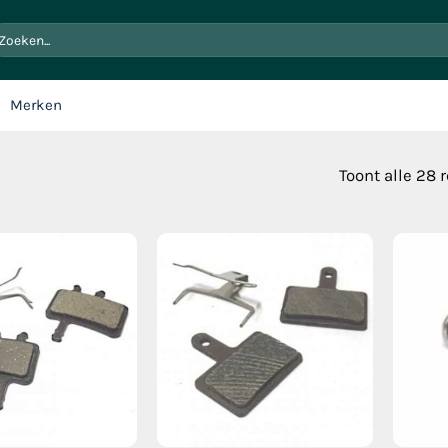
oeken
ar:
Merken
Toont alle 28 