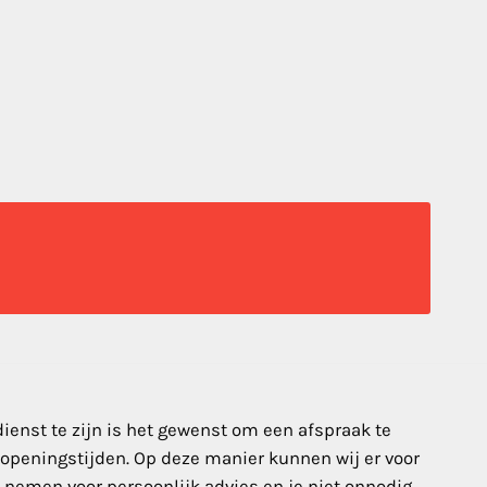
 dienst te zijn is het gewenst om een afspraak te
 openingstijden. Op deze manier kunnen wij er voor
n nemen voor persoonlijk advies en je niet onnodig