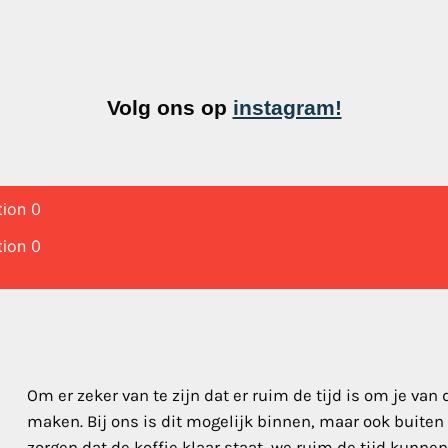
Volg ons op
instagram!
tion 0
tion 0
Om er zeker van te zijn dat er ruim de tijd is om je van
maken. Bij ons is dit mogelijk binnen, maar ook buiten
zorgen dat de koffie klaar staat, we ruim de tijd kunne